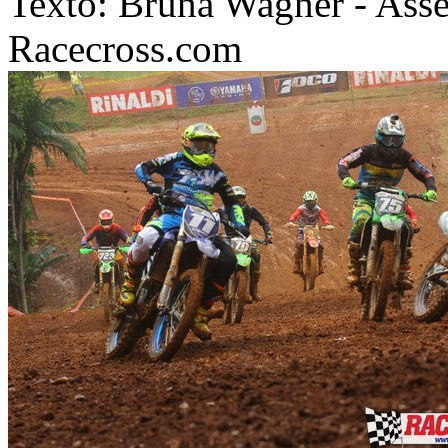
Texto: Bruna Wagner - Asse
Racecross.com