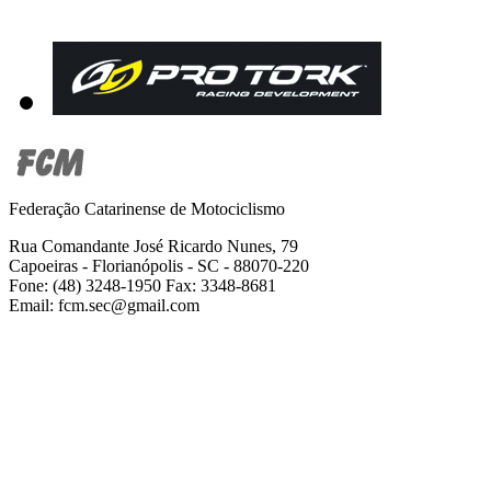
Federação Catarinense de Motociclismo
Rua Comandante José Ricardo Nunes, 79
Capoeiras - Florianópolis - SC - 88070-220
Fone: (48) 3248-1950 Fax: 3348-8681
Email: fcm.sec@gmail.com
2001-2019 Todos os direitos reservados -