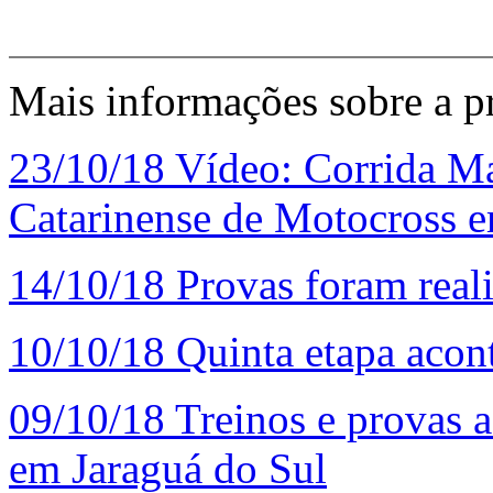
Mais informações sobre a p
23/10/18
Vídeo: Corrida Ma
Catarinense de Motocross 
14/10/18
Provas foram real
10/10/18
Quinta etapa acont
09/10/18
Treinos e provas a
em Jaraguá do Sul