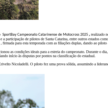
do
,
realizado n
SportBay Campeonato Catarinense de Motocross 2025
e a participação de pilotos de Santa Catarina, entre outros estados com
, firmada para esta temporada com as filiações duplas, dando ao pilot
ou as condições ideais para a estreia do campeonato. Durante o dia, os
dando início às disputas por pontos na classificação do estadual.
rivelto Nicoladelli. O piloto fez uma prova sólida, assumindo a lideran