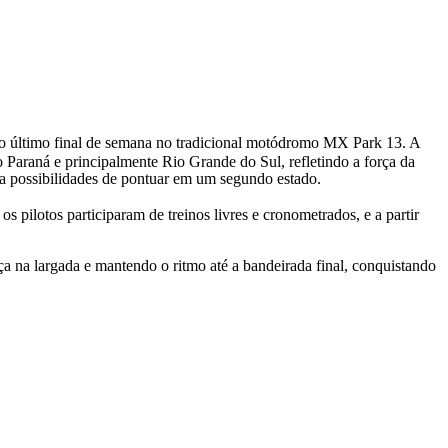
o último final de semana no tradicional motódromo MX Park 13. A
o Paraná e principalmente Rio Grande do Sul, refletindo a força da
o a possibilidades de pontuar em um segundo estado.
 pilotos participaram de treinos livres e cronometrados, e a partir
ça na largada e mantendo o ritmo até a bandeirada final, conquistando