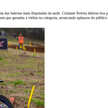
uma das baterias mais disputadas da tarde. Crislaine Pereira liderou boa
m que garantiu a vitória na categoria, arrancando aplausos do público 