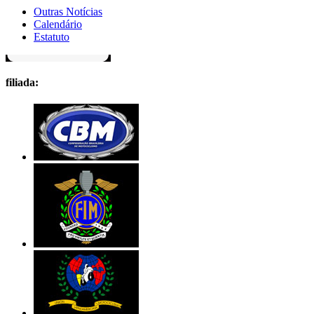
Outras Notícias
Calendário
Estatuto
filiada: