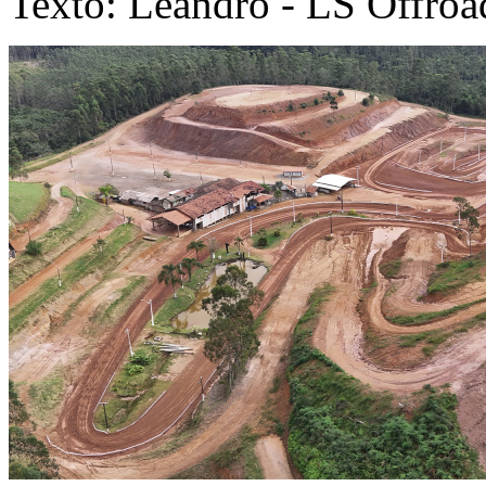
Texto: Leandro - LS Offroa