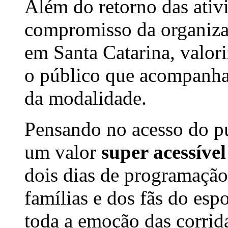
Além do retorno das ativi
compromisso da organizaç
em Santa Catarina, valori
o público que acompanha
da modalidade.
Pensando no acesso do pú
um valor
super acessíve
dois dias de programação
famílias e dos fãs do esp
toda a emoção das corrid