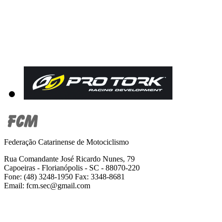
Federação Catarinense de Motociclismo
Rua Comandante José Ricardo Nunes, 79
Capoeiras - Florianópolis - SC - 88070-220
Fone: (48) 3248-1950 Fax: 3348-8681
Email: fcm.sec@gmail.com
2001-2019 Todos os direitos reservados -