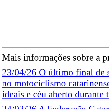
Mais informações sobre a p
23/04/26
O último final de 
no motociclismo catarinens
ideais e céu aberto durante
24/03/26
A Federação Cata