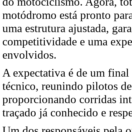
do motociclismo. Agora, to
motódromo está pronto para
uma estrutura ajustada, gar
competitividade e uma expe
envolvidos.
A expectativa é de um final
técnico, reunindo pilotos de
proporcionando corridas int
traçado já conhecido e resp
Um dos responsáveis pela o