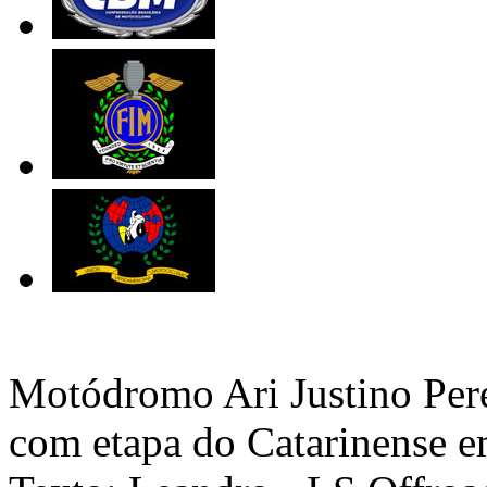
Motódromo Ari Justino Perei
com etapa do Catarinense 