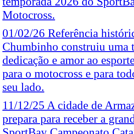
temporada 2026 do SportBa
Motocross.
01/02/26
Referência históri
Chumbinho construiu uma tr
dedicação e amor ao esport
para o motocross e para tod
seu lado.
11/12/25
A cidade de Armaz
prepara para receber a grand
SportBay Campeonato Catar