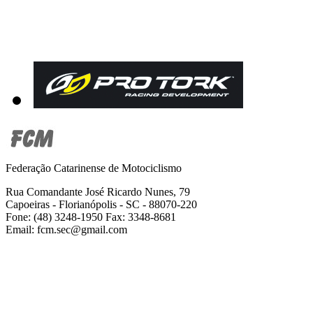
Federação Catarinense de Motociclismo
Rua Comandante José Ricardo Nunes, 79
Capoeiras - Florianópolis - SC - 88070-220
Fone: (48) 3248-1950 Fax: 3348-8681
Email: fcm.sec@gmail.com
2001-2019 Todos os direitos reservados -