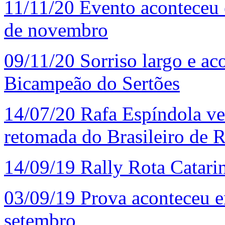
11/11/20
Evento aconteceu e
de novembro
09/11/20
Sorriso largo e ac
Bicampeão do Sertões
14/07/20
Rafa Espíndola ven
retomada do Brasileiro de R
14/09/19
Rally Rota Catarin
03/09/19
Prova aconteceu en
setembro