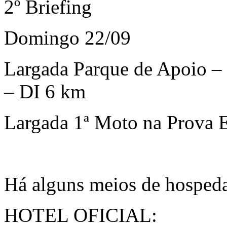
2º Briefing
Domingo 22/09
Largada Parque de Apoio –
– DI 6 km
Largada 1ª Moto na Prova 
Há alguns meios de hospeda
HOTEL OFICIAL: