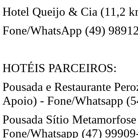
Hotel Queijo & Cia (11,2 
Fone/WhatsApp (49) 9891
HOTÉIS PARCEIROS:
Pousada e Restaurante Per
Apoio) - Fone/Whatsapp (
Pousada Sítio Metamorfose 
Fone/Whatsapp (47) 99909