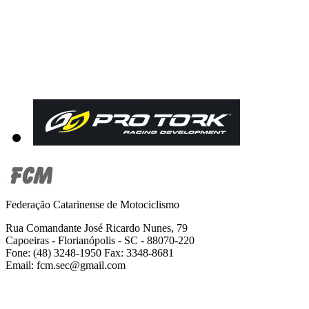
Federação Catarinense de Motociclismo
Rua Comandante José Ricardo Nunes, 79
Capoeiras - Florianópolis - SC - 88070-220
Fone: (48) 3248-1950 Fax: 3348-8681
Email: fcm.sec@gmail.com
2001-2019 Todos os direitos reservados -